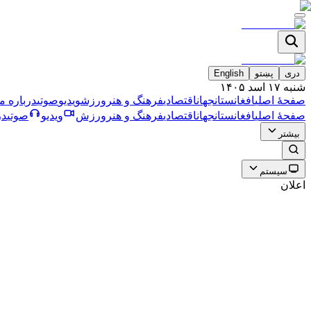
دری
پښتو
English
شنبه ۱۷ اسد ۱۴۰۵
صفحۀ اصلی
افغانستان
جهان
اقتصادی
فرهنگ و هنر
ورزش
ویدیو
صوتی
درباره ما
صفحۀ اصلی
افغانستان
جهان
اقتصادی
فرهنگ و هنر
ورزش
ویدیو
صوتی
در
بیشتر
سیستم
اعلان