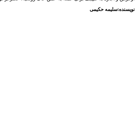
نویسنده:سلیمه حکیمی