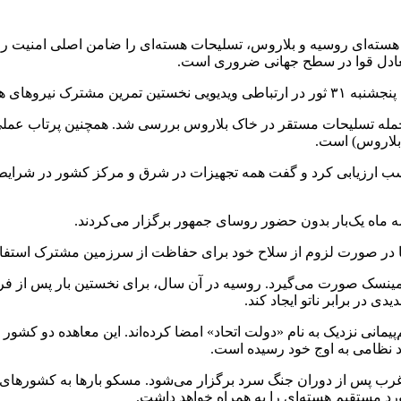
سته‌ای روسیه و بلاروس، تسلیحات هسته‌ای را ضامن اصلی امنیت روسی
کشور را برگزار کردند.
ز جمله تسلیحات مستقر در خاک بلاروس بررسی شد. همچنین پرتاب عمل
 بلاروس) است.
ارزیابی کرد و گفت همه تجهیزات در شرق و مرکز کشور در شرایط خو
سه ماه یک‌بار بدون حضور روسای جمهور برگزار می‌کردند.
ما در صورت لزوم از سلاح خود برای حفاظت از سرزمین مشترک استفاده
ادامه توافق راهبردی سال ۲۰۲۳ میان مسکو و مینسک صورت می‌گیرد. روسیه در آن سال، برای
 در برابر ناتو ایجاد کند.
رای تشکیل یک نظام هم‌پیمانی نزدیک به نام «دولت اتحاد» امضا کرده‌اند. این مع
اد نظامی به اوج خود رسیده است.
 غرب پس از دوران جنگ سرد برگزار می‌شود. مسکو بارها به کشورهای عض
رد مستقیم هسته‌ای را به همراه خواهد داشت.