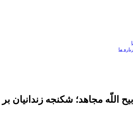
باره ما