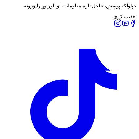
خپلواکه پوښښ، عاجل تازه معلومات، او باور وړ راپورونه.
تعقیب کړئ