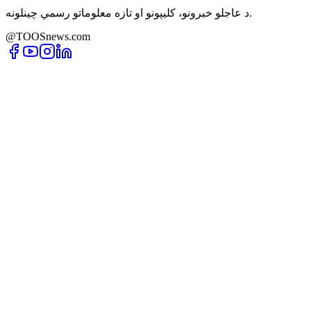
د عاجلو خبرونو، کلیپونو او تازه معلوماتو رسمي چینلونه.
@TOOSnews.com