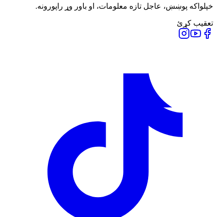
خپلواکه پوښښ، عاجل تازه معلومات، او باور وړ راپورونه.
تعقیب کړئ