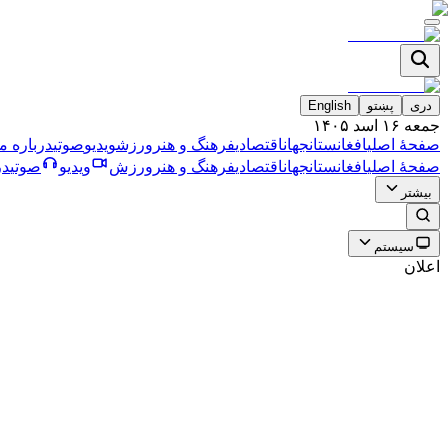
دری
پښتو
English
جمعه ۱۶ اسد ۱۴۰۵
صفحۀ اصلی
افغانستان
جهان
اقتصادی
فرهنگ و هنر
ورزش
ویدیو
صوتی
درباره ما
صفحۀ اصلی
افغانستان
جهان
اقتصادی
فرهنگ و هنر
ورزش
ویدیو
صوتی
در
بیشتر
سیستم
اعلان