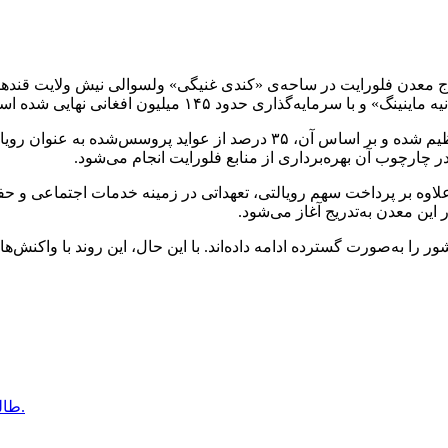
اج معدن فلورایت در ساحه‌ی «کندی غنیگی» ولسوالی نیش ولایت قند
براساس معلومات این وزارت، قرارداد یادشده برای مدت ۳۰ سال تنظیم شده و بر
چارچوب آن بهره‌برداری از منابع فلورایت انجام می‌شود.
 بر پرداخت سهم رویالتی، تعهداتی در زمینه خدمات اجتماعی و حفاظت
ا به‌صورت گسترده ادامه داده‌اند. با این حال، این روند با واکنش‌ها 
طالبان: تجارت سالانه افغانستان با ایران به ۳.۶ میلیارد دالر رسیده است.