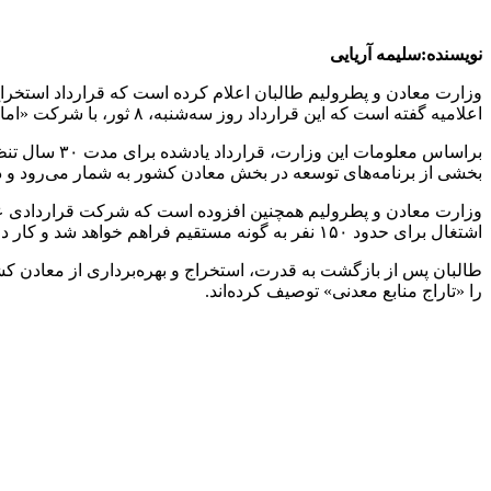
نویسنده:سلیمه آریایی
وزارت معادن و پطرولیم طالبان اعلام کرده است که قرارداد استخر
اعلامیه گفته است که این قرارداد روز سه‌شنبه، ۸ ثور، با شرکت «امانیه ماینینگ» و با سرمایه‌گذاری حدود ۱۴۵ میلیون افغانی نهایی شده است.
بخشی از برنامه‌های توسعه در بخش معادن کشور به شمار می‌رود و در 
وزارت معادن و پطرولیم همچنین افزوده است که شرکت قراردادی علاوه
اشتغال برای حدود ۱۵۰ نفر به گونه مستقیم فراهم خواهد شد و کار در این معدن به‌تدریج آغاز می‌شود.
طالبان پس از بازگشت به قدرت، استخراج و بهره‌برداری از معادن کشور ر
را «تاراج منابع معدنی» توصیف کرده‌اند.