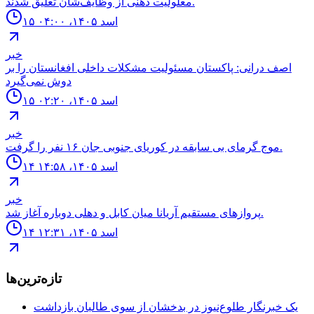
معلولیت ذهنی از وظایف‌شان تعلیق شدند.
۱۵ اسد ۱۴۰۵، ۰۴:۰۰
خبر
اصف درانی: پاکستان مسئولیت مشکلات داخلی افغانستان را بر
دوش نمی‌گیرد
۱۵ اسد ۱۴۰۵، ۰۲:۲۰
خبر
موج گرماى بى سابقه در كورياى جنوبى جان ۱۶ نفر را گرفت.
۱۴ اسد ۱۴۰۵، ۱۴:۵۸
خبر
پروازهاى مستقيم آريانا ميان كابل و دهلى دوباره آغاز شد.
۱۴ اسد ۱۴۰۵، ۱۲:۳۱
تازه‌ترین‌ها
یک خبرنگار طلوع‌نیوز در بدخشان از سوی طالبان بازداشت