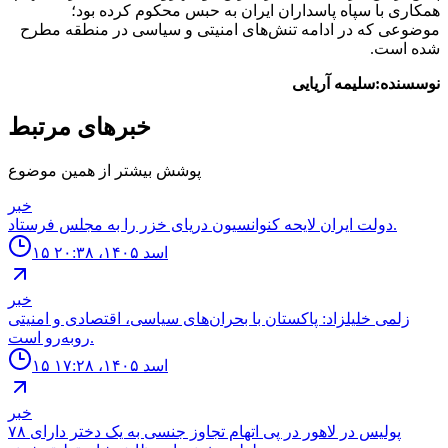
همکاری با سپاه پاسداران ایران به حبس محکوم کرده بود؛
موضوعی که در ادامه تنش‌های امنیتی و سیاسی در منطقه مطرح
شده است.
نوسسنده:سلیمه آریایی
خبرهای مرتبط
پوشش بیشتر از همین موضوع
خبر
دولت ايران لايحه كنوانسيون درياى خزر را به مجلس فرستاد.
۱۵ اسد ۱۴۰۵، ۲۰:۳۸
خبر
زلمی خلیلزاد: پاکستان با بحران‌های سیاسی، اقتصادی و امنیتی
روبه‌رو است.
۱۵ اسد ۱۴۰۵، ۱۷:۲۸
خبر
۷۸ پولیس در لاهور در پی اتهام تجاوز جنسی به یک دختر دارای