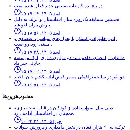
۱۵ اسد ۱۴۰۵، ۱۹:۱۱
در بلخ، ده کارخانه صنعتی جدید فعال شده است.
۱۵ اسد ۱۴۰۵، ۱۹:۰۴
نخستین مسابقه یک‌روزه میان افغانستان و ایرلند به دلیل
بارش باران لغو شد.
۱۵ اسد ۱۴۰۵، ۱۸:۵۶
زلمی خلیلزاد: پاکستان با بحران‌های سیاسی، اقتصادی و
امنیتی روبه‌رو است.
۱۵ اسد ۱۴۰۵، ۱۷:۲۸
طالبان از امضاى تفاهم نامه دو ميليون دالرى با يک موسسه
جاپانى خبر داد.
۱۵ اسد ۱۴۰۵، ۱۷:۰۲
دو نفر در سانحه ترافيكى مسير فيض آباد - كشم جان باختند.
۱۵ اسد ۱۴۰۵، ۱۶:۵۱
محبوب‌ترین‌ها
ديلى ميل؛ سوإستفاده از كودكان در قالب «بجه بازى»
همچنان در افغانستان ادامه دارد.
۱۰ جوزا ۱۴۰۵، ۲۳:۲۴
ترکیه به ۲۰ هزار افغان در بخش دامداری و پرورش حیوانات