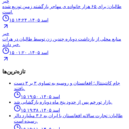
خبر
طالبان: براى ۶۵ هزار خانواده ی مهاجر بازگشته زمين توزيع شده
است.
۱۵ اسد ۱۴۰۵، ۱۴:۲۴
خبر
منابع محلى از بازداشت دوباره چندين زن توسط طالبان در هرات
خبر دادند.
۱۵ اسد ۱۴۰۵، ۰۱:۲۰
تازه‌ترین‌ها
جام كانتيننتال؛ افغانستان و روسيه به تساوى ٣ بر ٣ دست
يافتند.
۱۵ اسد ۱۴۰۵، ۱۹:۵۰
بازار تورخم پس از حدود پنج ماه دوباره بازگشایی شد.
۱۵ اسد ۱۴۰۵، ۱۹:۳۸
طالبان: تجارت سالانه افغانستان با ایران به ۳.۶ میلیارد دالر
رسیده است.