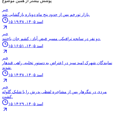
پوشش بیشتر از همین موضوع
خبر
بازار تورخم پس از حدود پنج ماه دوباره بازگشایی شد.
۱۵ اسد ۱۴۰۵، ۱۹:۳۸
خبر
دو نفر در سانحه ترافيكى مسير فيض آباد - كشم جان باختند.
۱۵ اسد ۱۴۰۵، ۱۶:۵۱
خبر
نمايندگان شهرک اميد سبز در اعتراض به دستور تخليه، راهى قندهار
شدند.
۱۵ اسد ۱۴۰۵، ۱۴:۳۸
خبر
مردى در ننگرهار پس از مشاجره لفظى پدرش را با شليک گلوله
كشت.
۱۵ اسد ۱۴۰۵، ۱۴:۲۹