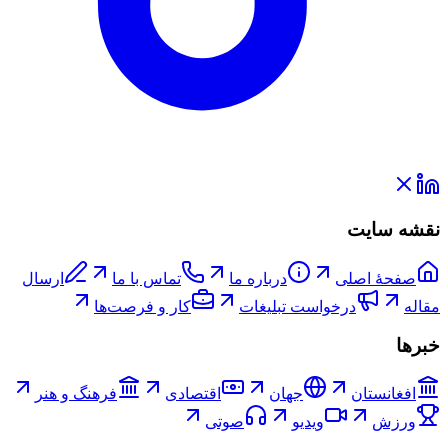
نقشه سایت
صفحۀ اصلی
درباره ما
تماس با ما
ارسال
مقاله
درخواست تبلیغات
کار و فرصت‌ها
خبرها
افغانستان
جهان
اقتصادی
فرهنگ و هنر
ورزش
ویدیو
صوتی