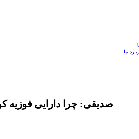
باره ما
صدیقی: چرا دارایی فوزیه کو