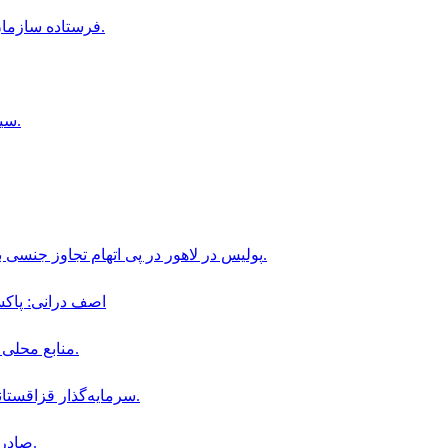
فرستاده سازمان ملل خواستار ايجاد صندوق جهانى براى حمايت از دختران افغان شد.
سيلاب در كنر و نورستان؛ سه كودک ناپديد شده و دو تن ديگر جان باختند.
۷۸ پولیس در لاهور در پی اتهام تجاوز جنسی به یک دختر دارای معلولیت ذهنی از وظایف‌شان تعلیق شدند.
اصف درانی: پاکس
منابع محلى از بازداشت دوباره چندين زن توسط طالبان در هرات خبر دادند.
سرمایه‌گذار قزاقستانی ۲۰۰ هزار دلار در معادن زمرد پنجشیر سرمایه‌گذاری می‌کند.
صادرات غلات قزاقستان به افغانستان ۵۷ درصد افزایش یافته است.