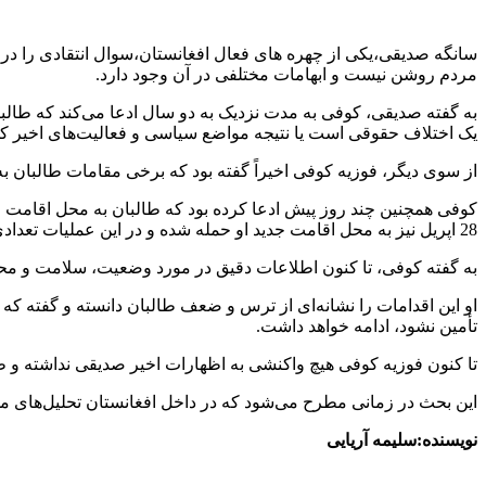
سانگه صدیقی،یکی از چهره های فعال افغانستان،سوال انتقادی را در
مردم روشن نیست و ابهامات مختلفی در آن وجود دارد.
به گفته صدیقی، کوفی به مدت نزدیک به دو سال ادعا می‌کند که طالبان 
یک اختلاف حقوقی است یا نتیجه مواضع سیاسی و فعالیت‌های اخیر 
از سوی دیگر، فوزیه کوفی اخیراً گفته بود که برخی مقامات طالبان ب
کوفی همچنین چند روز پیش ادعا کرده بود که طالبان به محل اقامت او ح
28 اپریل نیز به محل اقامت جدید او حمله شده و در این عملیات تعدادی از بستگان او و برخی از ساکنان بدخشان دستگیر شده‌اند.
به گفته کوفی، تا کنون اطلاعات دقیق در مورد وضعیت، سلامت و مح
او این اقدامات را نشانه‌ای از ترس و ضعف طالبان دانسته و گفته که
تأمین نشود، ادامه خواهد داشت.
تا کنون فوزیه کوفی هیچ واکنشی به اظهارات اخیر صدیقی نداشته و طال
این بحث در زمانی مطرح می‌شود که در داخل افغانستان تحلیل‌های م
نویسنده:سلیمه آریایی