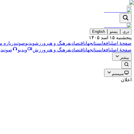
دری
پښتو
English
پنجشنبه ۱۵ اسد ۱۴۰۵
صفحۀ اصلی
افغانستان
جهان
اقتصادی
فرهنگ و هنر
ورزش
ویدیو
صوتی
درباره ما
صفحۀ اصلی
افغانستان
جهان
اقتصادی
فرهنگ و هنر
ورزش
ویدیو
صوتی
در
بیشتر
سیستم
اعلان