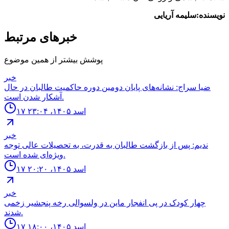
نویسنده:سلیمه آریایی
خبرهای مرتبط
پوشش بیشتر از همین موضوع
خبر
ضیا سراج: نشانه‌های پایان دومین دوره حاکمیت طالبان در حال
آشکار شدن است.
۱۷ اسد ۱۴۰۵، ۲۳:۰۴
خبر
ندیم: پس از بازگشت طالبان به قدرت، به تحصیلات عالی توجه
ویژه‌ای شده است.
۱۷ اسد ۱۴۰۵، ۲۰:۲۰
خبر
چهار كودک در پى انفجار ماين در ولسوالى رخه پنجشير زخمى
شدند.
۱۷ اسد ۱۴۰۵، ۱۸:۰۰