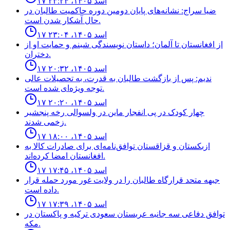
۱۷ اسد ۱۴۰۵، ۲۳:۲۴
ضیا سراج: نشانه‌های پایان دومین دوره حاکمیت طالبان در
حال آشکار شدن است.
۱۷ اسد ۱۴۰۵، ۲۳:۰۴
از افغانستان تا آلمان؛ داستان نویسندگی شبنم و حمایت او از
دختران.
۱۷ اسد ۱۴۰۵، ۲۰:۳۲
ندیم: پس از بازگشت طالبان به قدرت، به تحصیلات عالی
توجه ویژه‌ای شده است.
۱۷ اسد ۱۴۰۵، ۲۰:۲۰
چهار كودک در پى انفجار ماين در ولسوالى رخه پنجشير
زخمى شدند.
۱۷ اسد ۱۴۰۵، ۱۸:۰۰
ازبکستان و قزاقستان توافق‌نامه‌ای برای صادرات کالا به
افغانستان امضا کرده‌اند.
۱۷ اسد ۱۴۰۵، ۱۷:۴۵
جبهه متحد قرارگاه طالبان را در ولایت غور مورد حمله قرار
داده است.
۱۷ اسد ۱۴۰۵، ۱۷:۳۹
توافق دفاعى سه جانبه عربستان سعودى تركيه و پاكستان در
مكه.