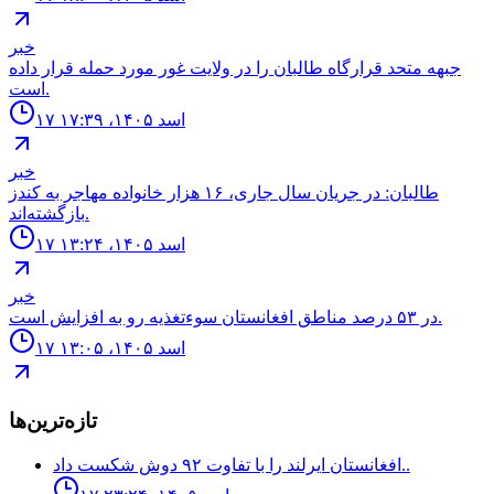
خبر
جبهه متحد قرارگاه طالبان را در ولایت غور مورد حمله قرار داده
است.
۱۷ اسد ۱۴۰۵، ۱۷:۳۹
خبر
طالبان: در جریان سال جاری، ۱۶ هزار خانواده مهاجر به کندز
بازگشته‌اند.
۱۷ اسد ۱۴۰۵، ۱۳:۲۴
خبر
در ۵۳ درصد مناطق افغانستان سوءتغذیه رو به افزایش است.
۱۷ اسد ۱۴۰۵، ۱۳:۰۵
تازه‌ترین‌ها
افغانستان ایرلند را با تفاوت ۹۲ دوش شکست داد..