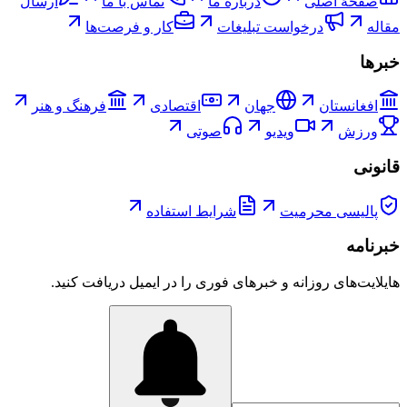
صفحۀ اصلی
درباره ما
تماس با ما
ارسال
مقاله
درخواست تبلیغات
کار و فرصت‌ها
خبرها
افغانستان
جهان
اقتصادی
فرهنگ و هنر
ورزش
ویدیو
صوتی
قانونی
پالیسی محرمیت
شرایط استفاده
خبرنامه
هایلایت‌های روزانه و خبرهای فوری را در ایمیل دریافت کنید.