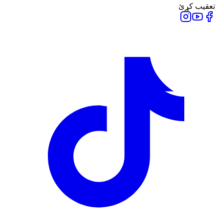
تعقیب کړئ