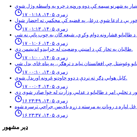
۱۷ زمری ۱۴۰۵، ۰۱:۱۸
۱۷ زمری ۱۴۰۵، ۰۱:۱۳
۱۷ زمری ۱۴۰۵، ۰۱:۰۶
طالبان په تخار کې د امنيتي وضعيت له خرابېدو اندېښمن دي.
۱۷ زمری ۱۴۰۵، ۰۱:۰۰
۱۷ زمری ۱۴۰۵، ۰۰:۱۰
كابل هوايي ډګر ته نږدې د دوو چاودنو غږونه اورېدل شوي.
۱۷ زمری ۱۴۰۵، ۰۰:۰۴
۱۶ زمری ۱۴۰۵، ۲۳:۴۹
۱۶ زمری ۱۴۰۵، ۲۳:۳۷
ډېر مشهور