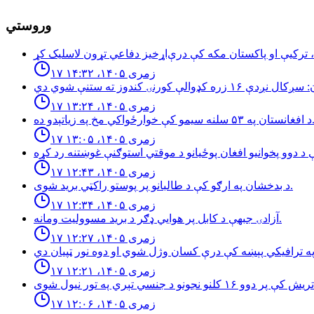
وروستي
۱۷ زمری ۱۴۰۵، ۱۴:۳۲
۱۷ زمری ۱۴۰۵، ۱۳:۲۴
۵۳ سلنه سيمو كې خوارځواکي مخ په زياتېدو ده.
۱۷ زمری ۱۴۰۵، ۱۳:۰۵
۱۷ زمری ۱۴۰۵، ۱۲:۴۳
د بدخشان په ارګو کې د طالبانو پر پوستو راکټي برید شوی.
۱۷ زمری ۱۴۰۵، ۱۲:۳۴
آزادۍ جبهې د کابل پر هوايي ډګر د برید مسوولیت ومانه.
۱۷ زمری ۱۴۰۵، ۱۲:۲۷
۱۷ زمری ۱۴۰۵، ۱۲:۲۱
۱۷ زمری ۱۴۰۵، ۱۲:۰۶