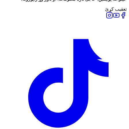
تعقیب کړئ