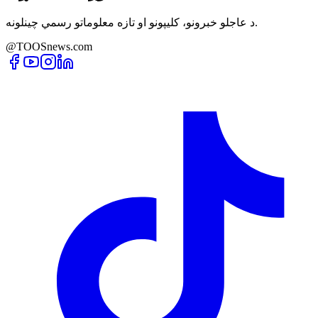
د عاجلو خبرونو، کلیپونو او تازه معلوماتو رسمي چینلونه.
@TOOSnews.com