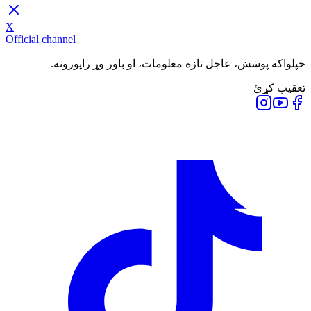
X
Official channel
خپلواکه پوښښ، عاجل تازه معلومات، او باور وړ راپورونه.
تعقیب کړئ