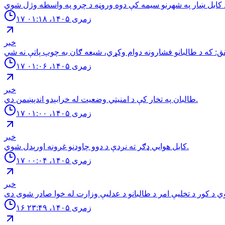
۱۷ زمری ۱۴۰۵، ۰۱:۱۸
خبر
۱۷ زمری ۱۴۰۵، ۰۱:۰۶
خبر
طالبان په تخار کې د امنيتي وضعيت له خرابېدو اندېښمن دي.
۱۷ زمری ۱۴۰۵، ۰۱:۰۰
خبر
كابل هوايي ډګر ته نږدې د دوو چاودنو غږونه اورېدل شوي.
۱۷ زمری ۱۴۰۵، ۰۰:۰۴
خبر
۱۶ زمری ۱۴۰۵، ۲۳:۴۹