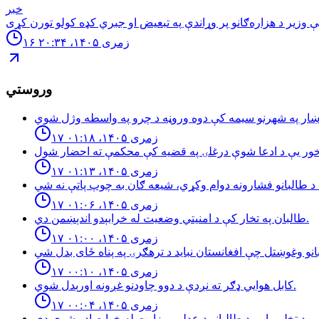
خبر
۱۶ زمری ۱۴۰۵، ۲۰:۳۴
وروستي
۱۷ زمری ۱۴۰۵، ۰۱:۱۸
۱۷ زمری ۱۴۰۵، ۰۱:۱۳
۱۷ زمری ۱۴۰۵، ۰۱:۰۶
طالبان په تخار کې د امنيتي وضعيت له خرابېدو اندېښمن دي.
۱۷ زمری ۱۴۰۵، ۰۱:۰۰
۱۷ زمری ۱۴۰۵، ۰۰:۱۰
كابل هوايي ډګر ته نږدې د دوو چاودنو غږونه اورېدل شوي.
۱۷ زمری ۱۴۰۵، ۰۰:۰۴