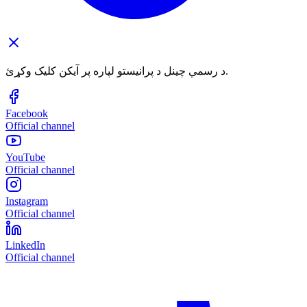
د رسمي چینل د پرانیستو لپاره پر آیکن کلیک وکړئ.
Facebook
Official channel
YouTube
Official channel
Instagram
Official channel
LinkedIn
Official channel