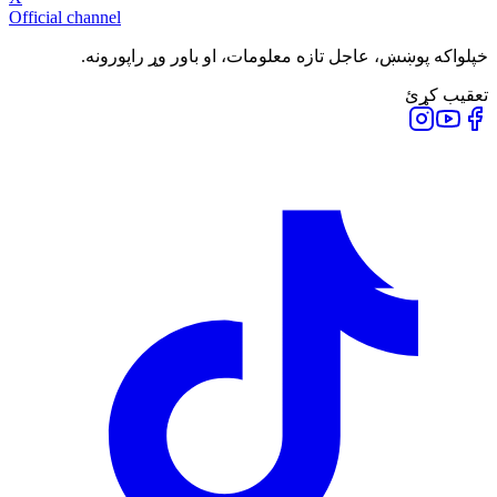
Official channel
خپلواکه پوښښ، عاجل تازه معلومات، او باور وړ راپورونه.
تعقیب کړئ