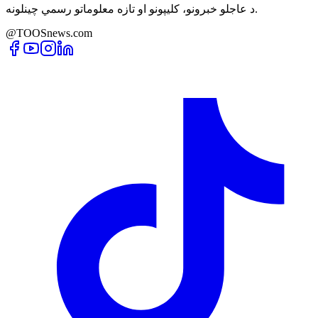
د عاجلو خبرونو، کلیپونو او تازه معلوماتو رسمي چینلونه.
@TOOSnews.com