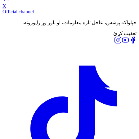
X
Official channel
خپلواکه پوښښ، عاجل تازه معلومات، او باور وړ راپورونه.
تعقیب کړئ