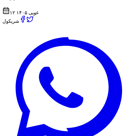
۱۲ غویی ۱۴۰۵
شریکول