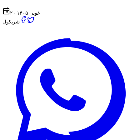
۲۰ غویی ۱۴۰۵
شریکول