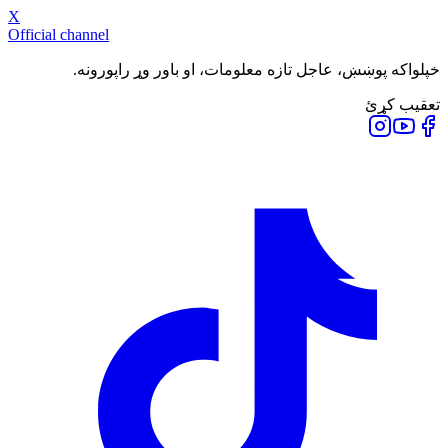
X
Official channel
خپلواکه پوښښ، عاجل تازه معلومات، او باور وړ راپورونه.
تعقیب کړئ