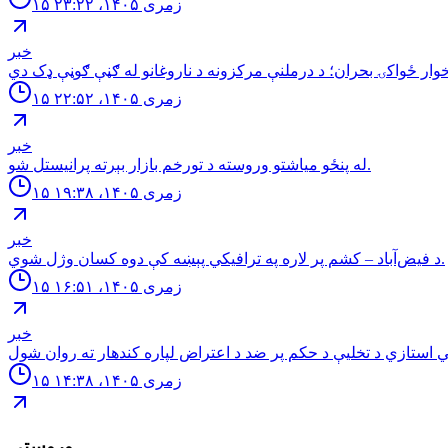
۱۵ زمری ۱۴۰۵، ۲۳:۲۲
خبر
۱۵ زمری ۱۴۰۵، ۲۲:۵۲
خبر
له پنځو مياشتو وروسته د تورخم بازار بېرته پرانيستل شو.
۱۵ زمری ۱۴۰۵، ۱۹:۳۸
خبر
د فیض‌آباد – کشم پر لاره په ترافیکي پېښه کې دوه کسان وژل شوي.
۱۵ زمری ۱۴۰۵، ۱۶:۵۱
خبر
۱۵ زمری ۱۴۰۵، ۱۴:۳۸
وروستي