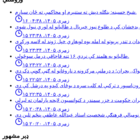
شيخ حسينه: بنګله دېش ته ستنېږم او محاكمې ته ځان سپارم.
۱۶ زمری ۱۴۰۵، ۰۴:۳۸
۱۵ زمری ۱۴۰۵، ۲۳:۳۸
۱۵ زمری ۱۴۰۵، ۲۳:۳۴
طالبانو په هلمند كې نږدې ۱۶ ټنه قاچاقي درمل سوځولي.
۱۵ زمری ۱۴۰۵، ۲۳:۲۲
۱۵ زمری ۱۴۰۵، ۲۲:۵۲
۱۵ زمری ۱۴۰۵، ۲۲:۳۵
۱۵ زمری ۱۴۰۵، ۲۰:۳۸
۱۵ زمری ۱۴۰۵، ۲۰:۲۰
ډېر مشهور