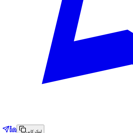
لینک کاپي