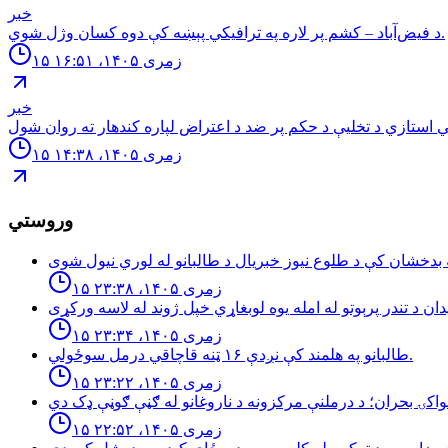
خبر
د فیض‌آباد – کشم پر لاره په ترافیکي پېښه کې دوه کسان وژل شوي.
۱۵ زمری ۱۴۰۵، ۱۶:۵۱
خبر
۱۵ زمری ۱۴۰۵، ۱۴:۳۸
وروستي
۱۵ زمری ۱۴۰۵، ۲۳:۳۸
۱۵ زمری ۱۴۰۵، ۲۳:۳۴
طالبانو په هلمند كې نږدې ۱۶ ټنه قاچاقي درمل سوځولي.
۱۵ زمری ۱۴۰۵، ۲۳:۲۲
۱۵ زمری ۱۴۰۵، ۲۲:۵۲