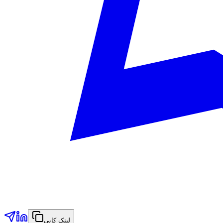
لینک کاپي