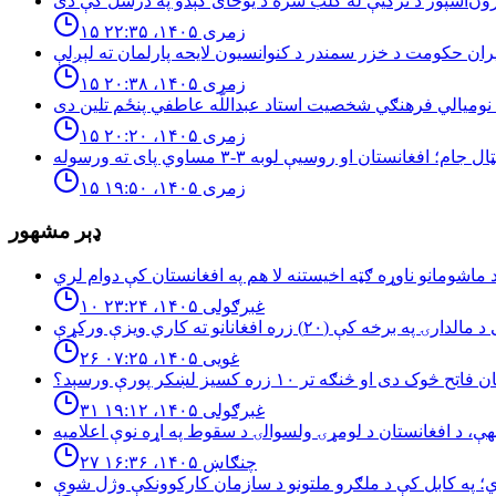
۱۵ زمری ۱۴۰۵، ۲۲:۳۵
۱۵ زمری ۱۴۰۵، ۲۰:۳۸
۱۵ زمری ۱۴۰۵، ۲۰:۲۰
۱۵ زمری ۱۴۰۵، ۱۹:۵۰
ډېر مشهور
۱۰ غبرګولی ۱۴۰۵، ۲۳:۲۴
۲۶ غویی ۱۴۰۵، ۰۷:۲۵
څوک دی او څنګه تر ۱۰ زره کسیز لښکر پورې ورسېد؟
۳۱ غبرګولی ۱۴۰۵، ۱۹:۱۲
۲۷ چنګاښ ۱۴۰۵، ۱۶:۳۶