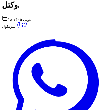
وکتل.
۱۸ غویی ۱۴۰۵
شریکول