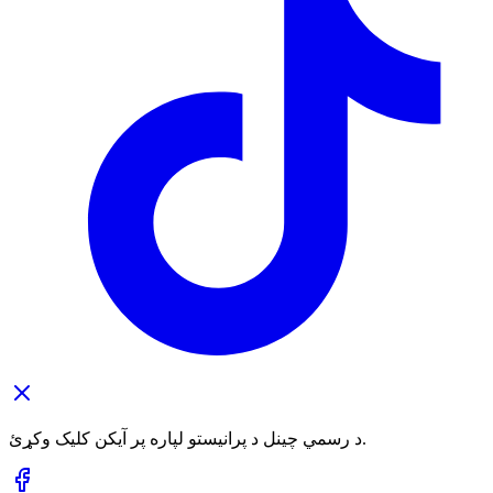
د رسمي چینل د پرانیستو لپاره پر آیکن کلیک وکړئ.