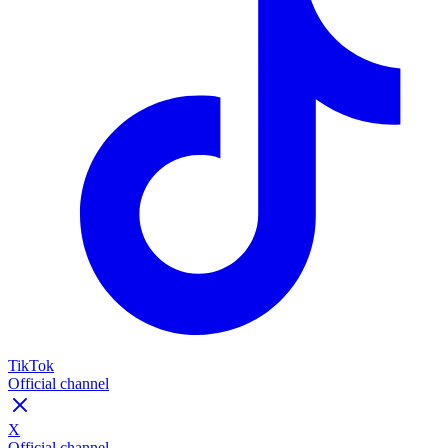
TikTok
Official channel
X
Official channel