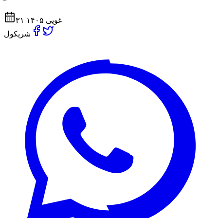
۳۱ غویی ۱۴۰۵
شریکول