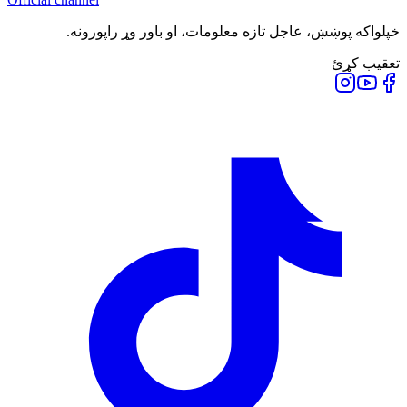
خپلواکه پوښښ، عاجل تازه معلومات، او باور وړ راپورونه.
تعقیب کړئ