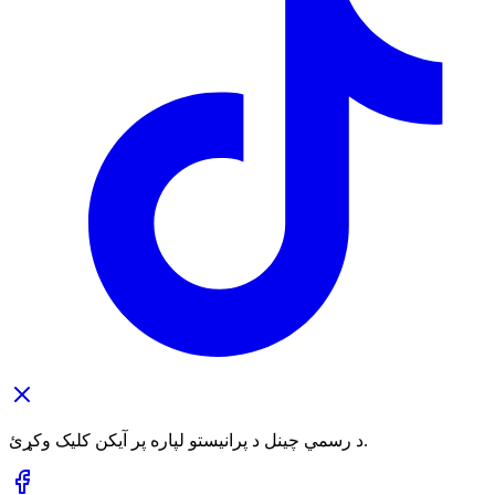
د رسمي چینل د پرانیستو لپاره پر آیکن کلیک وکړئ.