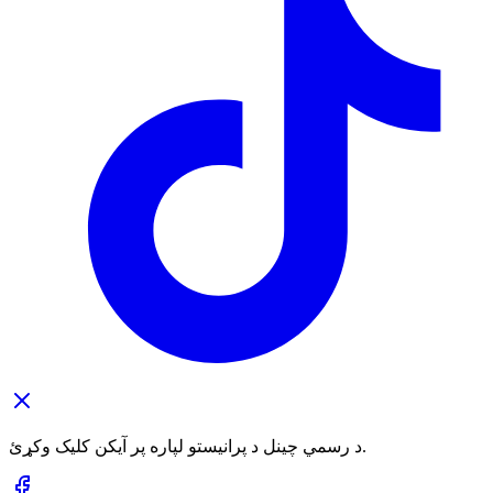
د رسمي چینل د پرانیستو لپاره پر آیکن کلیک وکړئ.