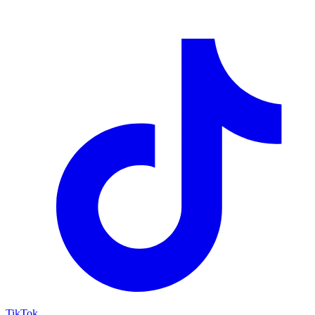
TikTok