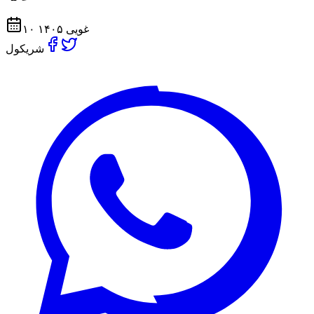
۱۰ غویی ۱۴۰۵
شریکول