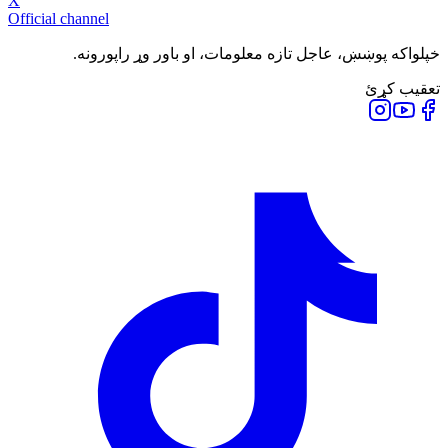
X
Official channel
خپلواکه پوښښ، عاجل تازه معلومات، او باور وړ راپورونه.
تعقیب کړئ