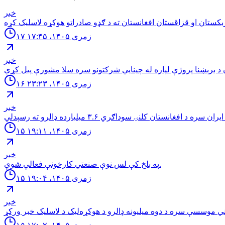
خبر
۱۷ زمری ۱۴۰۵، ۱۷:۴۵
خبر
۱۶ زمری ۱۴۰۵، ۲۳:۲۳
خبر
۱۵ زمری ۱۴۰۵، ۱۹:۱۱
خبر
په بلخ كې لس نوې صنعتي كارخونې فعالې شوې.
۱۵ زمری ۱۴۰۵، ۱۹:۰۴
خبر