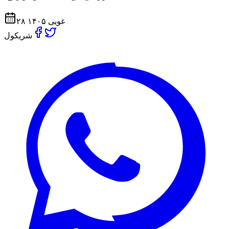
۲۸ غویی ۱۴۰۵
شریکول