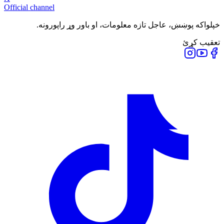
Official channel
خپلواکه پوښښ، عاجل تازه معلومات، او باور وړ راپورونه.
تعقیب کړئ