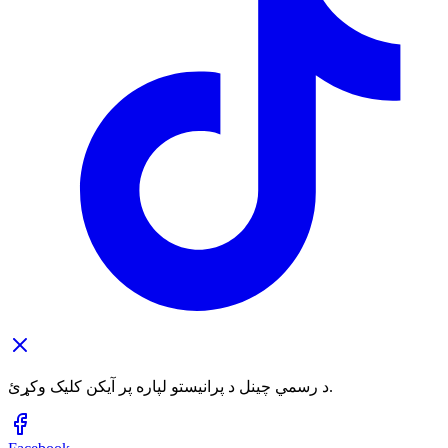
د رسمي چینل د پرانیستو لپاره پر آیکن کلیک وکړئ.