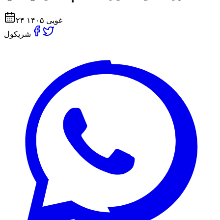
۲۴ غویی ۱۴۰۵
شریکول