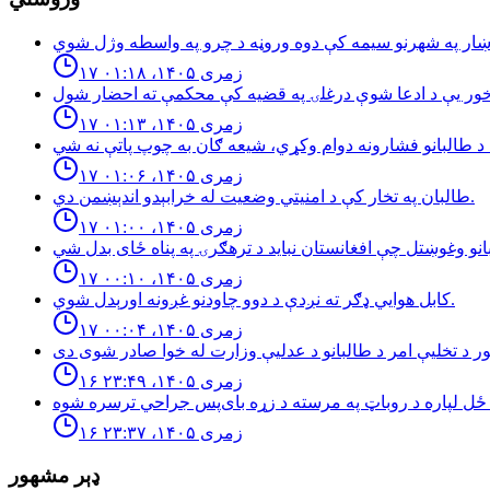
۱۷ زمری ۱۴۰۵، ۰۱:۱۸
۱۷ زمری ۱۴۰۵، ۰۱:۱۳
۱۷ زمری ۱۴۰۵، ۰۱:۰۶
طالبان په تخار کې د امنيتي وضعيت له خرابېدو اندېښمن دي.
۱۷ زمری ۱۴۰۵، ۰۱:۰۰
۱۷ زمری ۱۴۰۵، ۰۰:۱۰
كابل هوايي ډګر ته نږدې د دوو چاودنو غږونه اورېدل شوي.
۱۷ زمری ۱۴۰۵، ۰۰:۰۴
۱۶ زمری ۱۴۰۵، ۲۳:۴۹
۱۶ زمری ۱۴۰۵، ۲۳:۳۷
ډېر مشهور