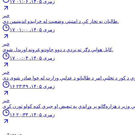
۱۷ زمری ۱۴۰۵، ۰۱:۰۶
خبر
طالبان په تخار کې د امنيتي وضعيت له خرابېدو اندېښمن دي.
۱۷ زمری ۱۴۰۵، ۰۱:۰۰
خبر
كابل هوايي ډګر ته نږدې د دوو چاودنو غږونه اورېدل شوي.
۱۷ زمری ۱۴۰۵، ۰۰:۰۴
خبر
۱۶ زمری ۱۴۰۵، ۲۳:۴۹
خبر
۱۶ زمری ۱۴۰۵، ۲۰:۳۴
وروستي