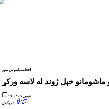
افغانستان
ټوس نیوز
۱۹ غویی ۱۴۰۵
شریکول