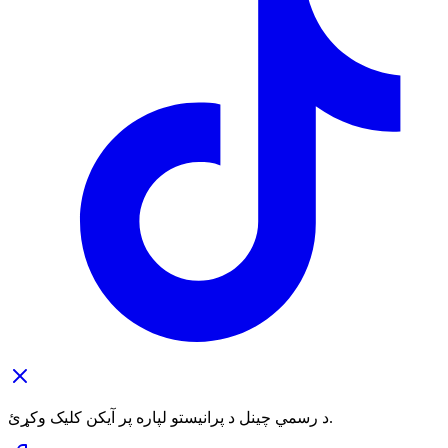
د رسمي چینل د پرانیستو لپاره پر آیکن کلیک وکړئ.