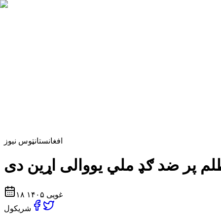
افغانستان
ټوس نیوز
۱۸ غویی ۱۴۰۵
شریکول