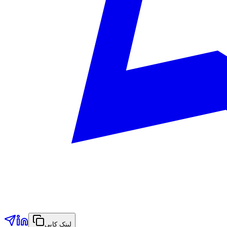
لینک کاپي