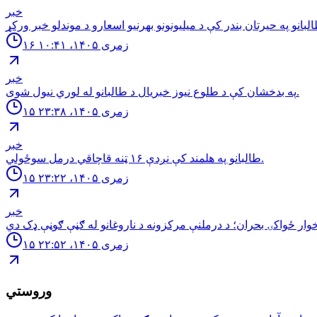
خبر
۱۶ زمری ۱۴۰۵، ۱۰:۴۱
خبر
په بدخشان كې د طلوع نيوز خبريال د طالبانو له لوري نيول شوى.
۱۵ زمری ۱۴۰۵، ۲۳:۳۸
خبر
طالبانو په هلمند كې نږدې ۱۶ ټنه قاچاقي درمل سوځولي.
۱۵ زمری ۱۴۰۵، ۲۳:۲۲
خبر
۱۵ زمری ۱۴۰۵، ۲۲:۵۲
وروستي