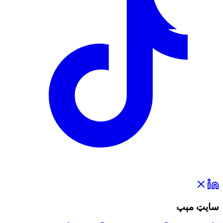
سایټ مېپ