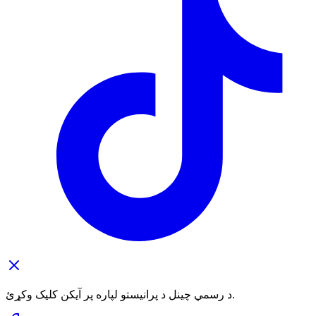
د رسمي چینل د پرانیستو لپاره پر آیکن کلیک وکړئ.