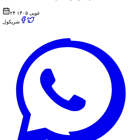
۲۴ غویی ۱۴۰۵
شریکول