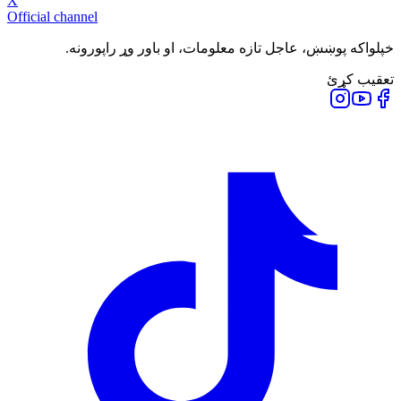
X
Official channel
خپلواکه پوښښ، عاجل تازه معلومات، او باور وړ راپورونه.
تعقیب کړئ