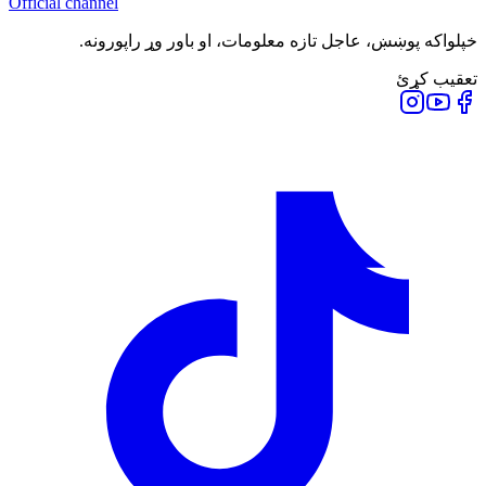
Official channel
خپلواکه پوښښ، عاجل تازه معلومات، او باور وړ راپورونه.
تعقیب کړئ