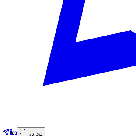
لینک کاپي