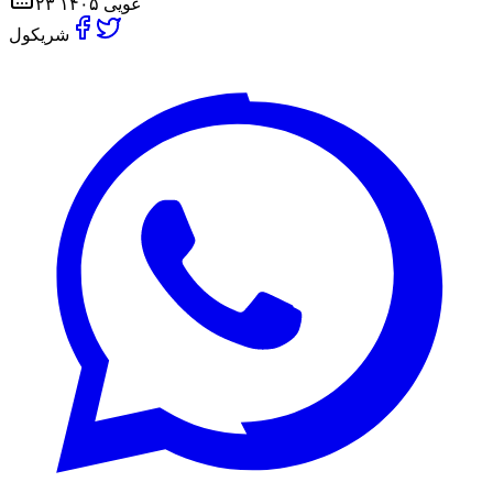
۲۳ غویی ۱۴۰۵
شریکول