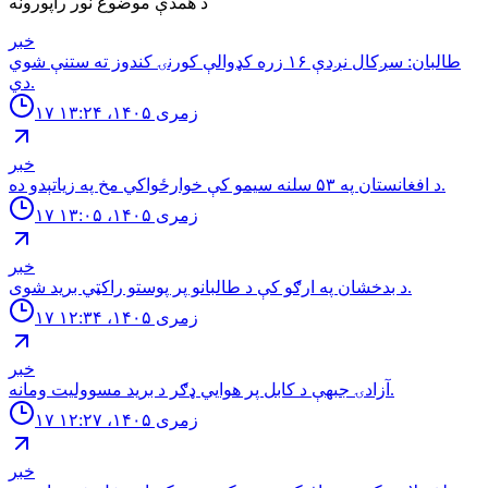
د همدې موضوع نور راپورونه
خبر
طالبان: سږكال نږدې ١۶ زره كډوالې كورنۍ كندوز ته ستنې شوي
دي.
۱۷ زمری ۱۴۰۵، ۱۳:۲۴
خبر
د افغانستان په ۵۳ سلنه سيمو كې خوارځواکي مخ په زياتېدو ده.
۱۷ زمری ۱۴۰۵، ۱۳:۰۵
خبر
د بدخشان په ارګو کې د طالبانو پر پوستو راکټي برید شوی.
۱۷ زمری ۱۴۰۵، ۱۲:۳۴
خبر
آزادۍ جبهې د کابل پر هوايي ډګر د برید مسوولیت ومانه.
۱۷ زمری ۱۴۰۵، ۱۲:۲۷
خبر