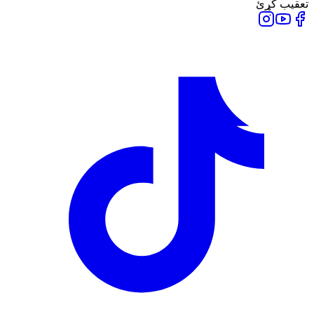
تعقیب کړئ