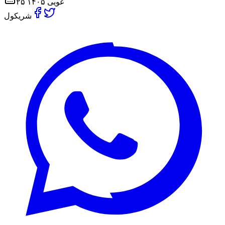
۲۵ غویی ۱۴۰۵
شریکول