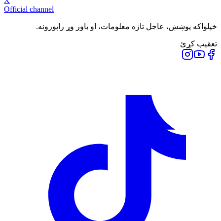
X
Official channel
خپلواکه پوښښ، عاجل تازه معلومات، او باور وړ راپورونه.
تعقیب کړئ