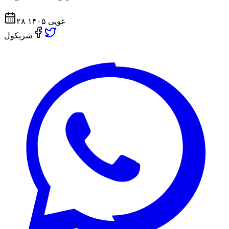
۲۸ غویی ۱۴۰۵
شریکول