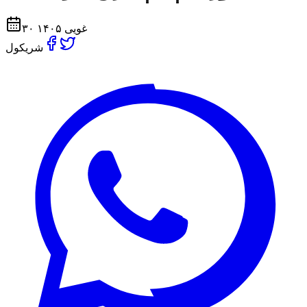
۳۰ غویی ۱۴۰۵
شریکول