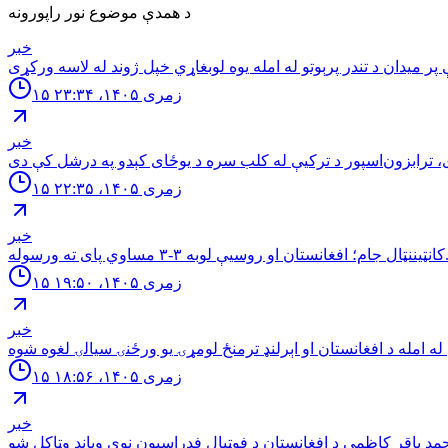
د همدې موضوع نور راپورونه
خبر
۱۵ زمری ۱۴۰۵، ۲۳:۳۴
خبر
۱۵ زمری ۱۴۰۵، ۲۲:۳۵
خبر
افغانستان او روسیې لوبه ۳-۳ مساوي پای ته ورسوله.
۱۵ زمری ۱۴۰۵، ۱۹:۵۰
خبر
۱۵ زمری ۱۴۰۵، ۱۸:۵۶
خبر