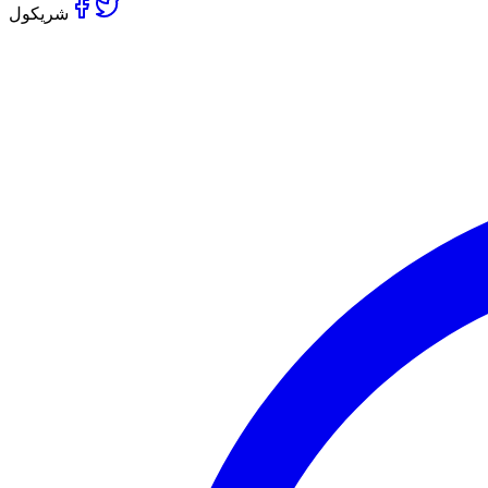
شریکول