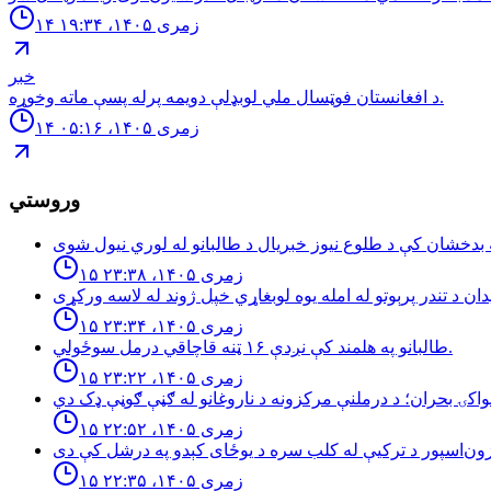
۱۴ زمری ۱۴۰۵، ۱۹:۳۴
خبر
د افغانستان فوټسال ملي لوبډلې دويمه پرله پسې ماته وخوړه.
۱۴ زمری ۱۴۰۵، ۰۵:۱۶
وروستي
۱۵ زمری ۱۴۰۵، ۲۳:۳۸
۱۵ زمری ۱۴۰۵، ۲۳:۳۴
طالبانو په هلمند كې نږدې ۱۶ ټنه قاچاقي درمل سوځولي.
۱۵ زمری ۱۴۰۵، ۲۳:۲۲
۱۵ زمری ۱۴۰۵، ۲۲:۵۲
۱۵ زمری ۱۴۰۵، ۲۲:۳۵