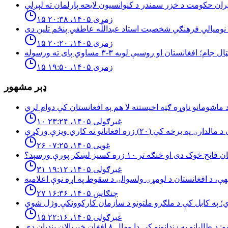
۱۵ زمری ۱۴۰۵، ۲۰:۳۸
۱۵ زمری ۱۴۰۵، ۲۰:۲۰
۱۵ زمری ۱۴۰۵، ۱۹:۵۰
ډېر مشهور
۱۰ غبرګولی ۱۴۰۵، ۲۳:۲۴
۲۶ غویی ۱۴۰۵، ۰۷:۲۵
څوک دی او څنګه تر ۱۰ زره کسیز لښکر پورې ورسېد؟
۳۱ غبرګولی ۱۴۰۵، ۱۹:۱۲
۲۷ چنګاښ ۱۴۰۵، ۱۶:۳۶
۱۵ غبرګولی ۱۴۰۵، ۲۲:۱۶