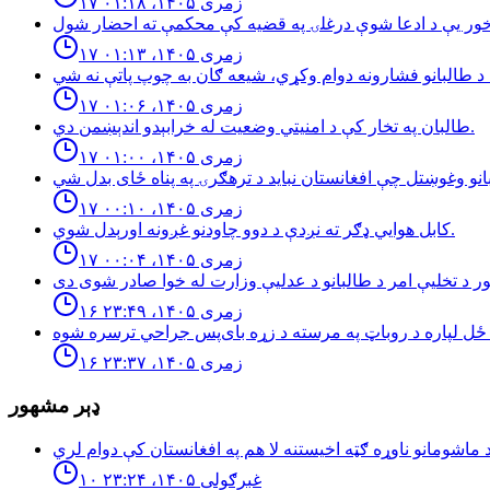
۱۷ زمری ۱۴۰۵، ۰۱:۱۸
۱۷ زمری ۱۴۰۵، ۰۱:۱۳
۱۷ زمری ۱۴۰۵، ۰۱:۰۶
طالبان په تخار کې د امنيتي وضعيت له خرابېدو اندېښمن دي.
۱۷ زمری ۱۴۰۵، ۰۱:۰۰
۱۷ زمری ۱۴۰۵، ۰۰:۱۰
كابل هوايي ډګر ته نږدې د دوو چاودنو غږونه اورېدل شوي.
۱۷ زمری ۱۴۰۵، ۰۰:۰۴
۱۶ زمری ۱۴۰۵، ۲۳:۴۹
۱۶ زمری ۱۴۰۵، ۲۳:۳۷
ډېر مشهور
۱۰ غبرګولی ۱۴۰۵، ۲۳:۲۴