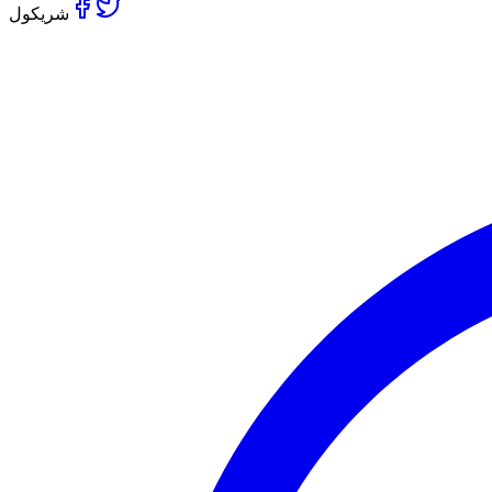
شریکول