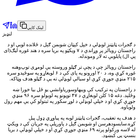
لینک کاپي
لنډیز
د ګجرات ټایټنز لوبډلې د خپل کپټان شوبمن ګېل د ځلانده لوبې او د
راجستان رویالز پر وړاندې د ۷ ویکټو په بریا سره د هند غوره لیګ(ای
پي ال) پایلوبې ته لار وموندله.
راجستان رویالز چې د پچې تر ګټلو وروسته یې لومړی توپ‌وهنه
غوره کړې وه، د ۲۰ اورونو په پای کې د ۶ لوبغاړو په سوځېدو سره
۲۱۵ منډې جوړې کړې او سیالې لوبډلې ته یې د ګټلو هدف وټاکه.
د راجستان په ترکیب کې وېبهاوسوریاوانشي یو ځل بیا خورا ښه
وځلېد. دغه ۱۵ کلن لوبغاړي د ۴۷ توپونو په لوبولو سره ۹۶ منډې
جوړې کړې او د خپلې لوبډلې د لوړ سکور په ثبتولو کې یې مهم رول
ولوباوه.
د هدف په تعقیب، ګجرات ټایټنز لوبه په پیاوړي ډول پیل
کړه.سایسودهرسن او شوبمن ګېل د پاورپلې په جریان کې د ویکټ
له لاسه ورکولو پرته ۶۹ منډې جوړې کړې او د خپلې لوبډلې د بریا
بنسټ یې کېښود.